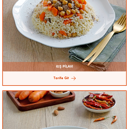
KIŞ PİLAVI
Tarife Git