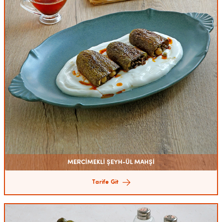
MERCİMEKLİ ŞEYH-ÜL MAHŞİ
Tarife Git