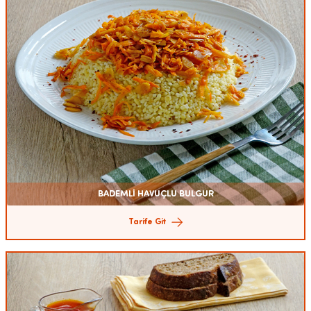
BADEMLİ HAVUÇLU BULGUR
Tarife Git