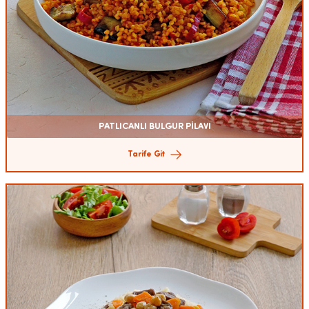
PATLICANLI BULGUR PİLAVI
Tarife Git