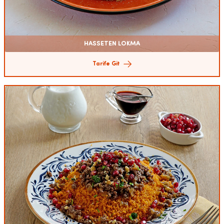
HASSETEN LOKMA
Tarife Git