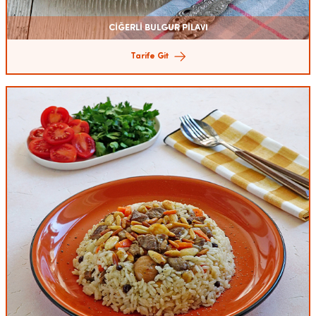
CİĞERLİ BULGUR PİLAVI
Tarife Git