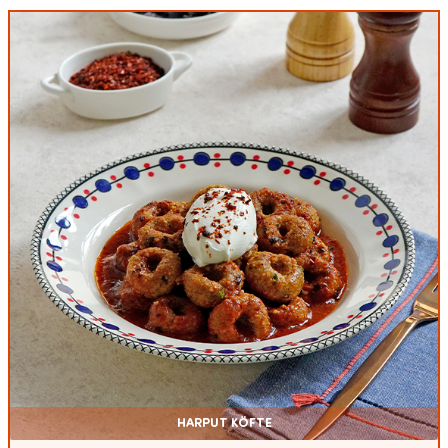
HARPUT KÖFTE