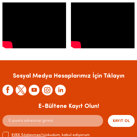
Sosyal Medya Hesaplarımız İçin Tıklayın
E-Bültene Kayıt Olun!
KAYIT OL
KVKK Sözleşmesi'ni
okudum, kabul ediyorum.