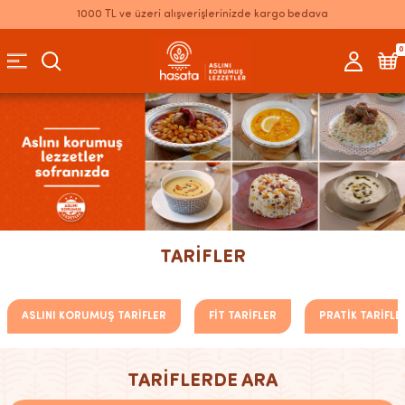
1000 TL ve üzeri alışverişlerinizde kargo bedava
0
TARİFLER
ASLINI KORUMUŞ TARİFLER
FİT TARİFLER
PRATİK TARİFLE
TARİFLERDE ARA