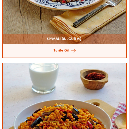
KIYMALI BULGUR AŞI
Tarife Git