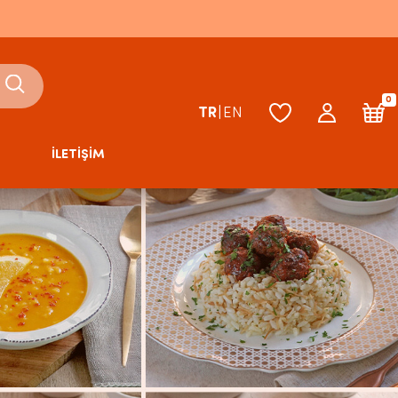
0
TR
|
EN
İLETİŞİM