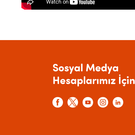
Sosyal Medya
Hesaplarımız İçin