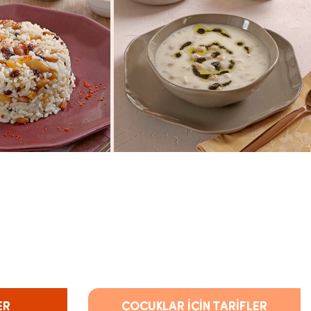
ER
ÇOCUKLAR İÇİN TARİFLER