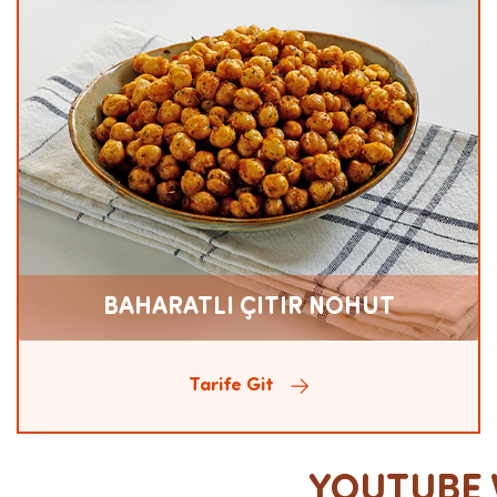
BAHARATLI ÇITIR NOHUT
Tarife Git
YOUTUBE V