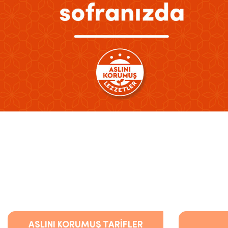
ASLINI KORUMUŞ TARİFLER