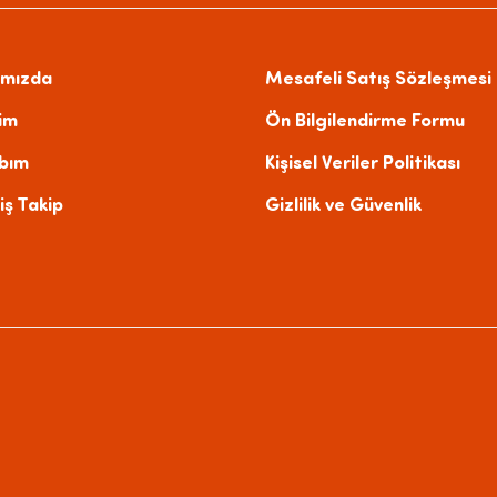
ımızda
Mesafeli Satış Sözleşmesi
şim
Ön Bilgilendirme Formu
bım
Kişisel Veriler Politikası
iş Takip
Gizlilik ve Güvenlik