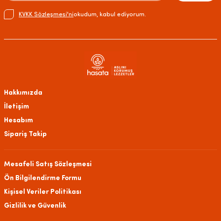
KVKK Sözleşmesi'ni
okudum, kabul ediyorum.
Hakkımızda
İletişim
Hesabım
Sipariş Takip
Mesafeli Satış Sözleşmesi
Ön Bilgilendirme Formu
Kişisel Veriler Politikası
Gizlilik ve Güvenlik