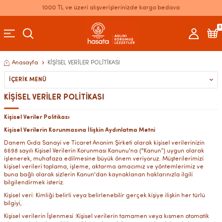
1000 TL ve üzeri alışverişlerinizde kargo bedava
0
Anasayfa
KİŞİSEL VERİLER POLİTİKASI
İÇERIK MENÜ
KİŞİSEL VERİLER POLİTİKASI
Kişisel Veriler Politikası
Kişisel Verilerin Korunmasına İlişkin Aydınlatma Metni
Danem Gıda Sanayi ve Ticaret Anonim Şirketi olarak kişisel verilerinizin
6698 sayılı Kişisel Verilerin Korunması Kanunu'na ("Kanun”) uygun olarak
işlenerek, muhafaza edilmesine büyük önem veriyoruz. Müşterilerimizi
kişisel verileri toplama, işleme, aktarma amacımız ve yöntemlerimiz ve
buna bağlı olarak sizlerin Kanun'dan kaynaklanan haklarınızla ilgili
bilgilendirmek isteriz.
Kişisel veri: Kimliği belirli veya belirlenebilir gerçek kişiye ilişkin her türlü
bilgiyi,
Kişisel verilerin İşlenmesi :Kişisel verilerin tamamen veya kısmen otomatik