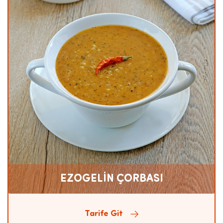
EZOGELİN ÇORBASI
Tarife Git