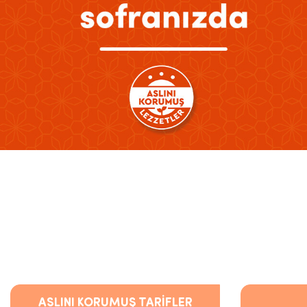
ASLINI KORUMUŞ TARİFLER