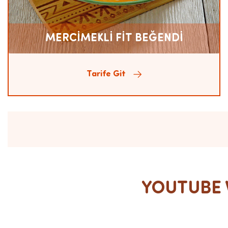
MERCİMEKLİ FİT BEĞENDİ
Tarife Git
YOUTUBE V