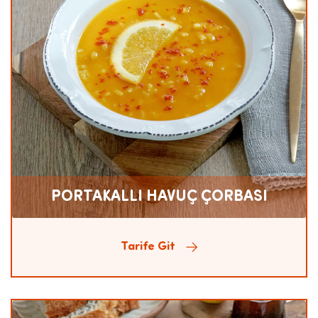
PORTAKALLI HAVUÇ ÇORBASI
Tarife Git