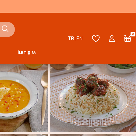
0
TR
|
EN
İLETİŞİM