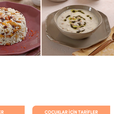
ER
ÇOCUKLAR İÇİN TARİFLER