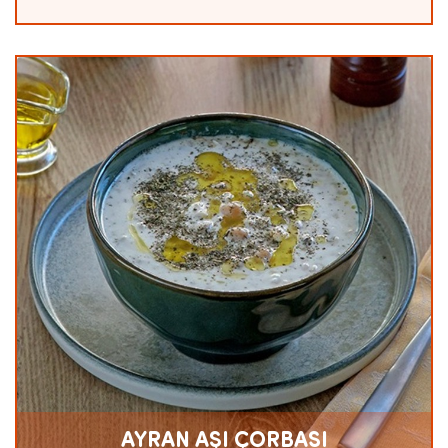
AYRAN AŞI ÇORBASI