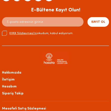
E-Bültene Kayıt Olun!
KAYIT OL
KVKK Sözleşmesi'ni
okudum, kabul ediyorum.
Hakkımızda
İletişim
Hesabım
Sipariş Takip
Mesafeli Satış Sözleşmesi