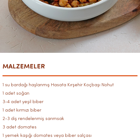
MALZEMELER
1 su bardağı haşlanmış Hasata Kırşehir Koçbaşı Nohut
1 adet soğan
3-4 adet yeşil biber
1 adet kırmızı biber
2-3 diş rendelenmiş sarımsak
3 adet domates
1 yemek kaşığı domates veya biber salçası