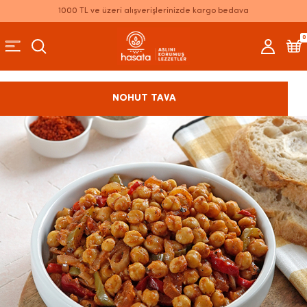
1000 TL ve üzeri alışverişlerinizde kargo bedava
0
NOHUT TAVA