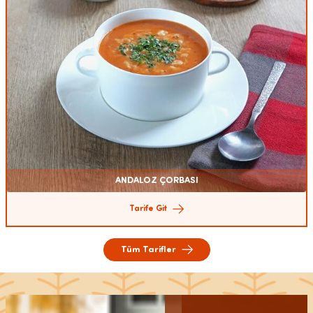
ANDALOZ ÇORBASI
Tarife Git
Tüm Tarifler