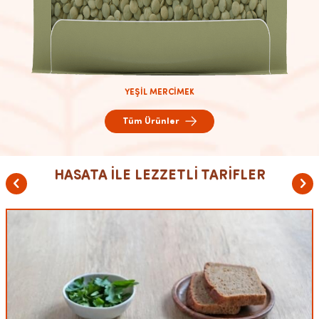
YEŞİL MERCİMEK
Tüm Ürünler
HASATA İLE LEZZETLİ TARİFLER