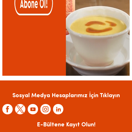
Sosyal Medya Hesaplarımız İçin Tıklayın
E-Bültene Kayıt Olun!