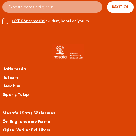
KAYIT OL
KVKK Sözleşmesi'ni
okudum, kabul ediyorum.
Hakkımızda
İletişim
Hesabım
Sipariş Takip
Mesafeli Satış Sözleşmesi
Ön Bilgilendirme Formu
Kişisel Veriler Politikası