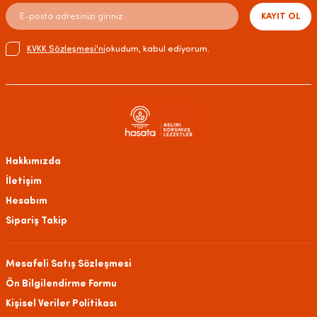
KAYIT OL
KVKK Sözleşmesi'ni
okudum, kabul ediyorum.
Hakkımızda
İletişim
Hesabım
Sipariş Takip
Mesafeli Satış Sözleşmesi
Ön Bilgilendirme Formu
Kişisel Veriler Politikası