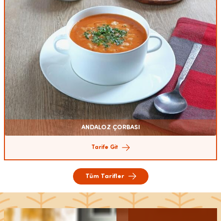
ANDALOZ ÇORBASI
Tarife Git
Tüm Tarifler