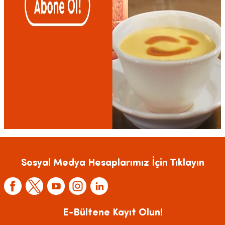
Sosyal Medya Hesaplarımız İçin Tıklayın
E-Bültene Kayıt Olun!