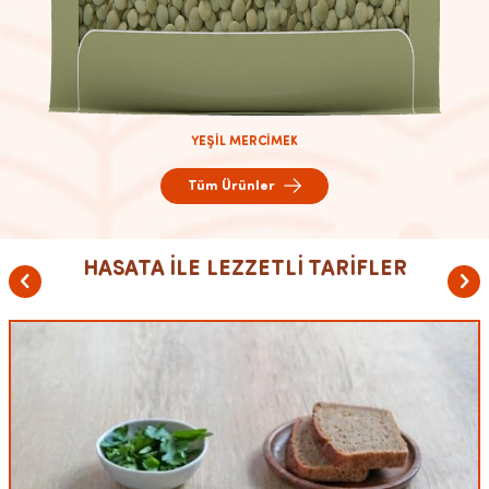
YEŞİL MERCİMEK
Tüm Ürünler
HASATA İLE LEZZETLİ TARİFLER