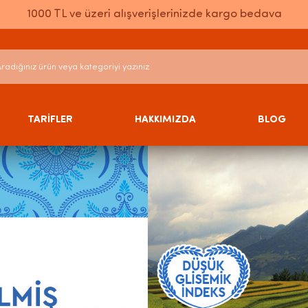
1000 TL ve üzeri alışverişlerinizde kargo bedava
TARİFLER
HAKKIMIZDA
BLOG