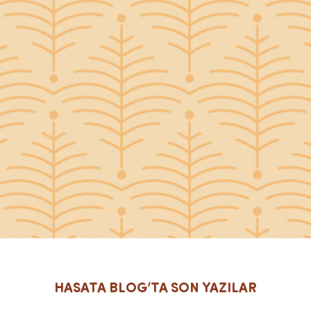
HASATA BLOG’TA SON YAZILAR