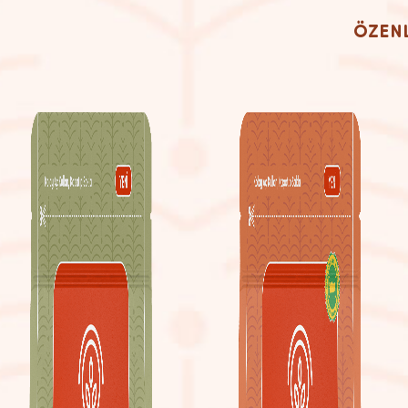
ÖZENL