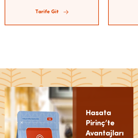
Tarife Git
Hasata
Pirinç’te
Avantajları