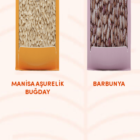
MANİSA AŞURELİK
BARBUNYA
BUĞDAY