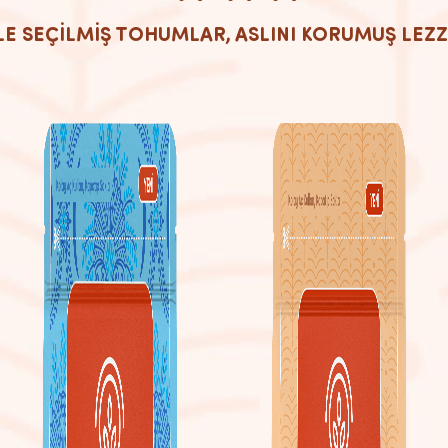
E SEÇİLMİŞ TOHUMLAR, ASLINI KORUMUŞ LEZ