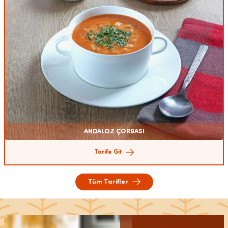
ANDALOZ ÇORBASI
Tarife Git
Tüm Tarifler