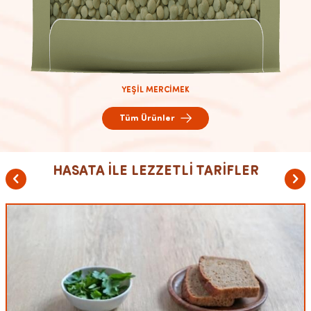
YEŞİL MERCİMEK
Tüm Ürünler
HASATA İLE LEZZETLİ TARİFLER