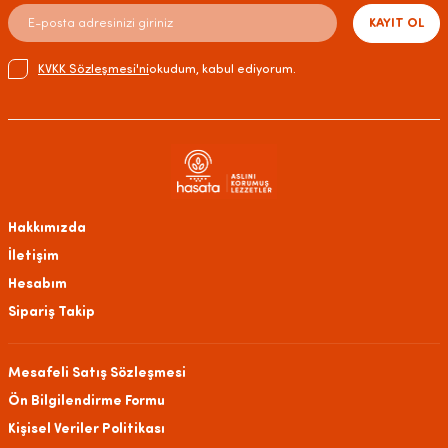
KAYIT OL
KVKK Sözleşmesi'ni
okudum, kabul ediyorum.
Hakkımızda
İletişim
Hesabım
Sipariş Takip
Mesafeli Satış Sözleşmesi
Ön Bilgilendirme Formu
Kişisel Veriler Politikası