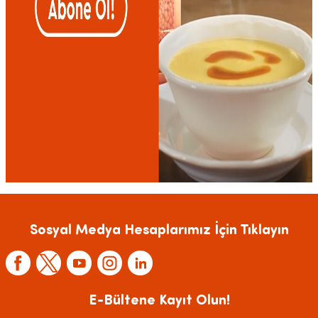
Sosyal Medya Hesaplarımız İçin Tıklayın
E-Bültene Kayıt Olun!