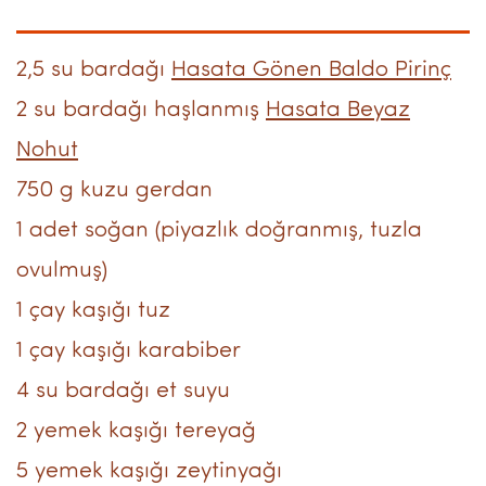
2,5 su bardağı
Hasata Gönen Baldo Pirinç
2 su bardağı haşlanmış
Hasata Beyaz
Nohut
750 g kuzu gerdan
1 adet soğan (piyazlık doğranmış, tuzla
ovulmuş)
1 çay kaşığı tuz
1 çay kaşığı karabiber
4 su bardağı et suyu
2 yemek kaşığı tereyağ
5 yemek kaşığı zeytinyağı