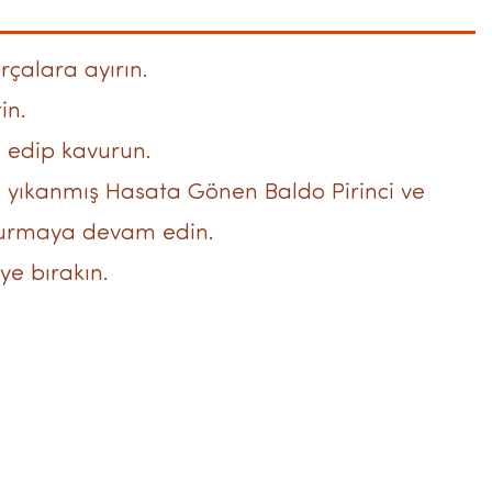
çalara ayırın.
in.
e edip kavurun.
ce yıkanmış Hasata Gönen Baldo Pirinci ve
vurmaya devam edin.
ye bırakın.