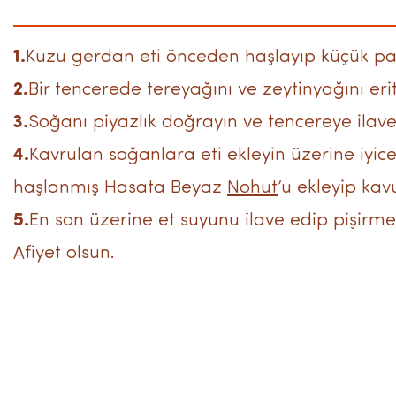
1.
Kuzu gerdan eti önceden haşlayıp küçük par
2.
Bir tencerede tereyağını ve zeytinyağını erit
3.
Soğanı piyazlık doğrayın ve tencereye ilav
4.
Kavrulan soğanlara eti ekleyin üzerine iyi
haşlanmış Hasata Beyaz
Nohut
’u ekleyip ka
5.
En son üzerine et suyunu ilave edip pişirme
Afiyet olsun.