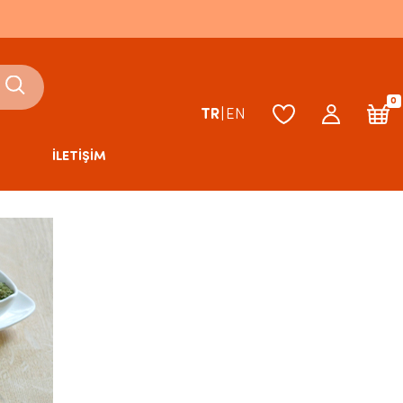
0
TR
|
EN
İLETİŞİM