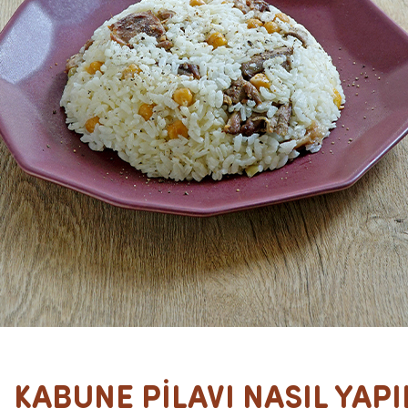
KABUNE PİLAVI NASIL YAPI