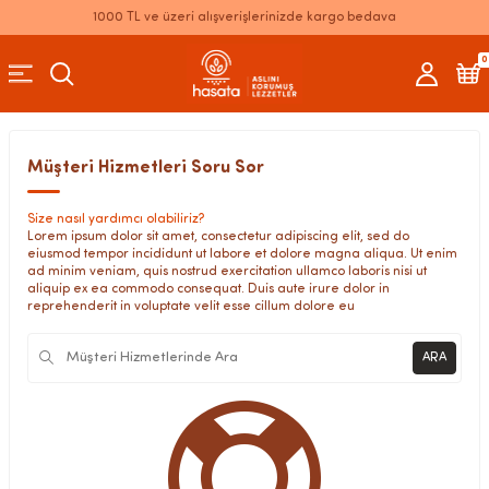
1000 TL ve üzeri alışverişlerinizde kargo bedava
0
Müşteri Hizmetleri Soru Sor
Size nasıl yardımcı olabiliriz?
Lorem ipsum dolor sit amet, consectetur adipiscing elit, sed do
eiusmod tempor incididunt ut labore et dolore magna aliqua. Ut enim
ad minim veniam, quis nostrud exercitation ullamco laboris nisi ut
aliquip ex ea commodo consequat. Duis aute irure dolor in
reprehenderit in voluptate velit esse cillum dolore eu
ARA