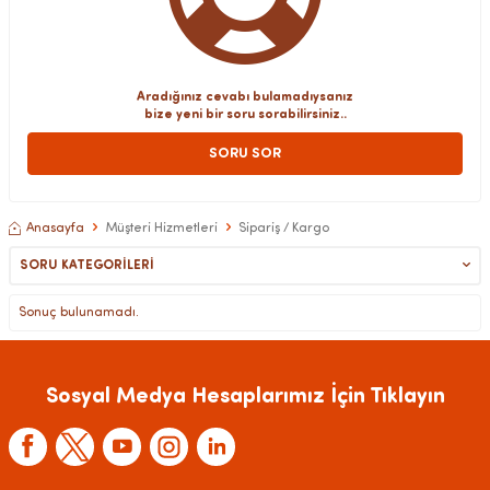
Aradığınız cevabı bulamadıysanız
bize yeni bir soru sorabilirsiniz..
SORU SOR
Anasayfa
Müşteri Hizmetleri
Sipariş / Kargo
SORU KATEGORILERI
Sonuç bulunamadı.
Sosyal Medya Hesaplarımız İçin Tıklayın