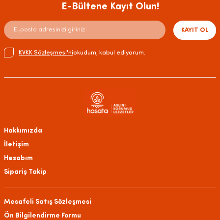
E-Bültene Kayıt Olun!
KAYIT OL
KVKK Sözleşmesi'ni
okudum, kabul ediyorum.
Hakkımızda
İletişim
Hesabım
Sipariş Takip
Mesafeli Satış Sözleşmesi
Ön Bilgilendirme Formu