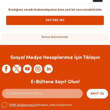
Aradığınız cevabı bulamadıysanız bize yeni bir soru sorabilirsiniz
DEFTERE YAZ
Sonuç bulunamadı.
Sosyal Medya Hesaplarımız İçin Tıklayın
E-Bültene Kayıt Olun!
KAYIT OL
KVKK Sözleşmesi'ni
okudum, kabul ediyorum.