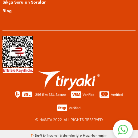
Sıkça Sorulan Sorular
Blog
© HASATA
2022. ALL RIGHTS RESERVED
T
-Soft
E-Ticaret
Sistemleriyle Hazırlanmıştır.