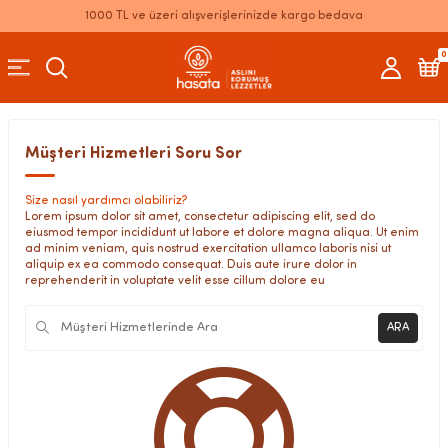
1000 TL ve üzeri alışverişlerinizde kargo bedava
0
Müşteri Hizmetleri Soru Sor
Size nasıl yardımcı olabiliriz?
Lorem ipsum dolor sit amet, consectetur adipiscing elit, sed do
eiusmod tempor incididunt ut labore et dolore magna aliqua. Ut enim
ad minim veniam, quis nostrud exercitation ullamco laboris nisi ut
aliquip ex ea commodo consequat. Duis aute irure dolor in
reprehenderit in voluptate velit esse cillum dolore eu
ARA