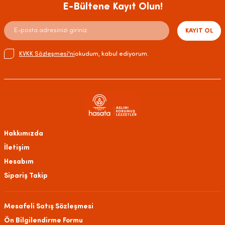
E-Bültene Kayıt Olun!
KAYIT OL
KVKK Sözleşmesi'ni
okudum, kabul ediyorum.
Hakkımızda
İletişim
Hesabım
Sipariş Takip
Mesafeli Satış Sözleşmesi
Ön Bilgilendirme Formu