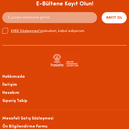
E-Bültene Kayıt Olun!
KAYIT OL
KVKK Sözleşmesi'ni
okudum, kabul ediyorum.
Hakkımızda
İletişim
Hesabım
Sipariş Takip
Mesafeli Satış Sözleşmesi
Ön Bilgilendirme Formu