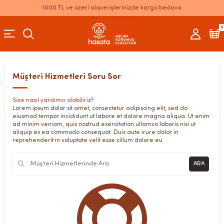
1000 TL ve üzeri alışverişlerinizde kargo bedava
0
Müşteri Hizmetleri Soru Sor
Size nasıl yardımcı olabiliriz?
Lorem ipsum dolor sit amet, consectetur adipiscing elit, sed do
eiusmod tempor incididunt ut labore et dolore magna aliqua. Ut enim
ad minim veniam, quis nostrud exercitation ullamco laboris nisi ut
aliquip ex ea commodo consequat. Duis aute irure dolor in
reprehenderit in voluptate velit esse cillum dolore eu
ARA