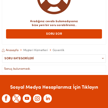
Aradığınız cevabı bulamadıysanız
bize yeni bir soru sorabilirsiniz..
SORU SOR
Anasayfa
Müşteri Hizmetleri
Güvenlik
SORU KATEGORILERI
Sonuç bulunamadı.
Sosyal Medya Hesaplarımız İçin Tıklayın