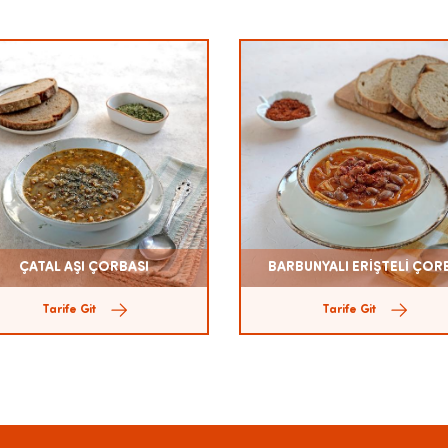
ÇATAL AŞI ÇORBASI
BARBUNYALI ERİŞTELİ ÇOR
Tarife Git
Tarife Git