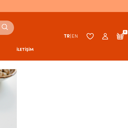
0
TR
|
EN
İLETİŞİM