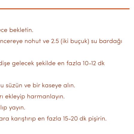
ce bekletin.
ncereye nohut ve 2.5 (iki buçuk) su bardağı
işe gelecek şekilde en fazla 10-12 dk
 süzün ve bir kaseye alın.
rı ekleyip harmanlayın.
lıp yayın.
ra karıştırıp en fazla 15-20 dk pişirin.