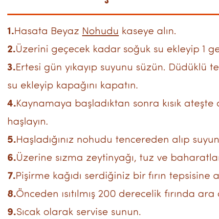
1.
Hasata Beyaz
Nohudu
kaseye alın.
2.
Üzerini geçecek kadar soğuk su ekleyip 1 ge
3.
Ertesi gün yıkayıp suyunu süzün. Düdüklü te
su ekleyip kapağını kapatın.
4.
Kaynamaya başladıktan sonra kısık ateşte d
haşlayın.
5.
Haşladığınız nohudu tencereden alıp suyunu
6.
Üzerine sızma zeytinyağı, tuz ve baharatla
7.
Pişirme kağıdı serdiğiniz bir fırın tepsisine a
8.
Önceden ısıtılmış 200 derecelik fırında ara a
9.
Sıcak olarak servise sunun.