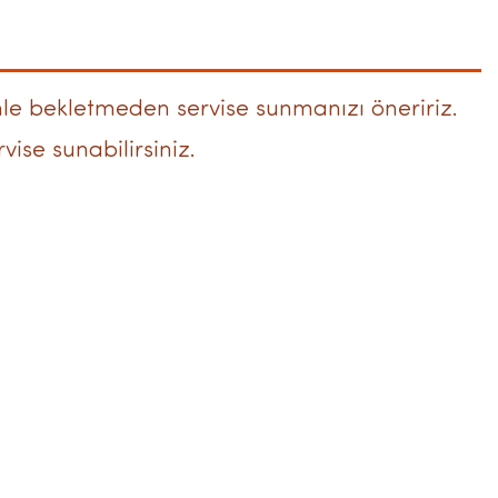
nle bekletmeden servise sunmanızı öneririz.
vise sunabilirsiniz.