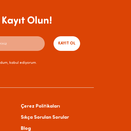
Kayıt Olun!
KAYIT OL
dum, kabul ediyorum.
Çerez Politikaları
Sıkça Sorulan Sorular
Blog