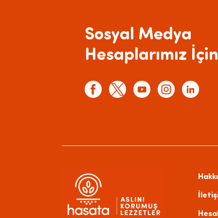
Sosyal Medya
Hesaplarımız İçin
Hakk
İleti
Hesa