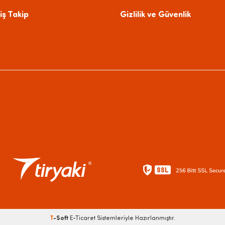
iş Takip
Gizlilik ve Güvenlik
T
-Soft
E-Ticaret
Sistemleriyle Hazırlanmıştır.