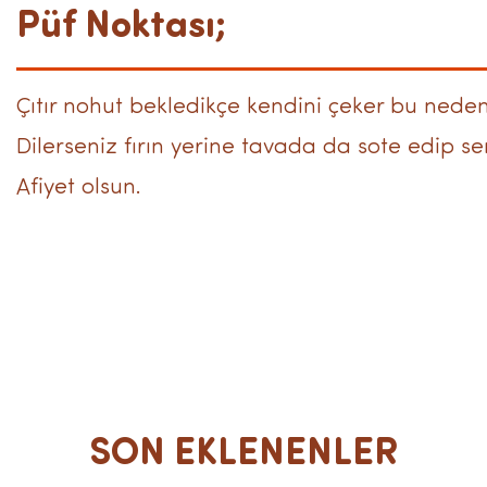
Püf Noktası;
Çıtır nohut bekledikçe kendini çeker bu nede
Dilerseniz fırın yerine tavada da sote edip ser
Afiyet olsun.
SON EKLENENLER