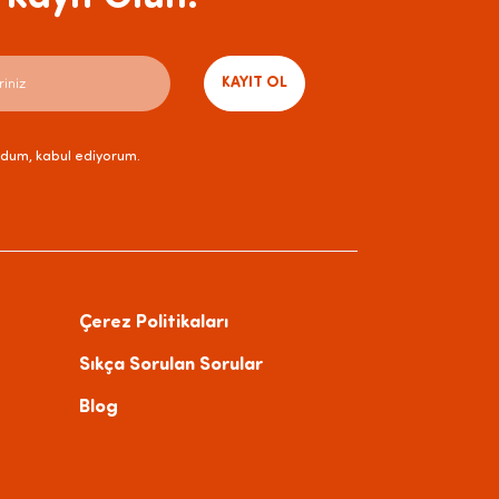
KAYIT OL
dum, kabul ediyorum.
Çerez Politikaları
Sıkça Sorulan Sorular
Blog