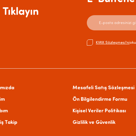
 Tıklayın
KVKK Sözleşmesi'ni
oku
ımızda
Mesafeli Satış Sözleşmesi
şim
Ön Bilgilendirme Formu
bım
Kişisel Veriler Politikası
iş Takip
Gizlilik ve Güvenlik