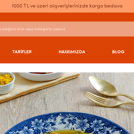
1000 TL ve üzeri alışverişlerinizde kargo bedava
TARİFLER
HAKKIMIZDA
BLOG