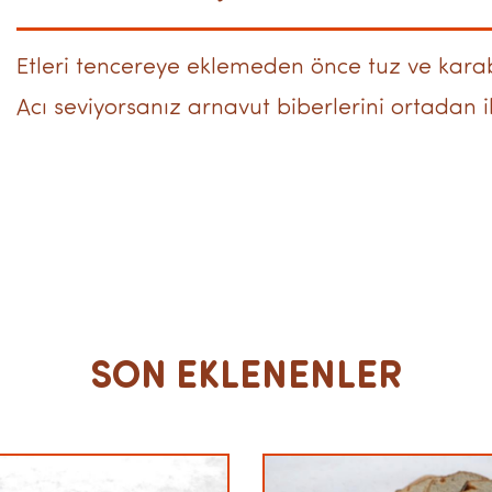
Etleri tencereye eklemeden önce tuz ve kar
Acı seviyorsanız arnavut biberlerini ortadan i
SON EKLENENLER