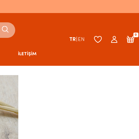
0
TR
|
EN
İLETİŞİM