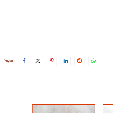
Paylaş :