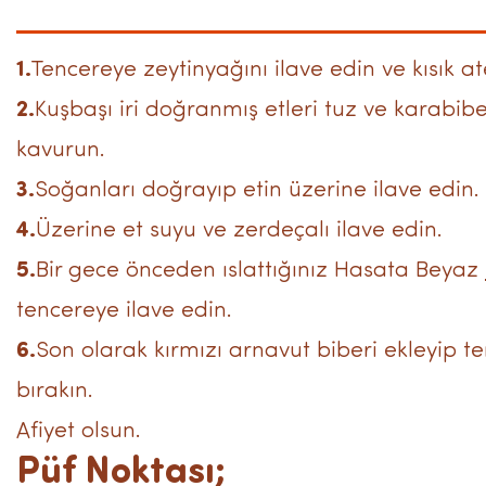
1.
Tencereye zeytinyağını ilave edin ve kısık ate
2.
Kuşbaşı iri doğranmış etleri tuz ve karabib
kavurun.
3.
Soğanları doğrayıp etin üzerine ilave edin.
4.
Üzerine et suyu ve zerdeçalı ilave edin.
5.
Bir gece önceden ıslattığınız Hasata Beyaz
tencereye ilave edin.
6.
Son olarak kırmızı arnavut biberi ekleyip 
bırakın.
Afiyet olsun.
Püf Noktası;