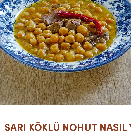
SARI KÖKLÜ NOHUT NASIL 