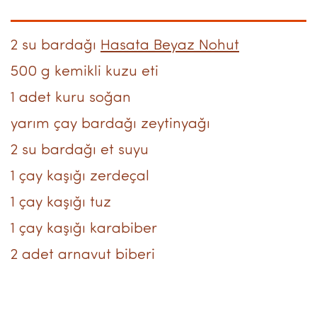
2 su bardağı
Hasata Beyaz Nohut
500 g kemikli kuzu eti
1 adet kuru soğan
yarım çay bardağı zeytinyağı
2 su bardağı et suyu
1 çay kaşığı zerdeçal
1 çay kaşığı tuz
1 çay kaşığı karabiber
2 adet arnavut biberi