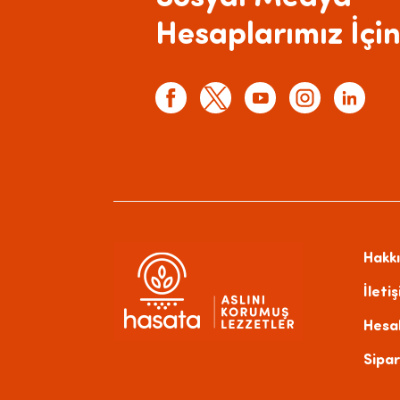
Hesaplarımız İçin
Hakk
İleti
Hesa
Sipar