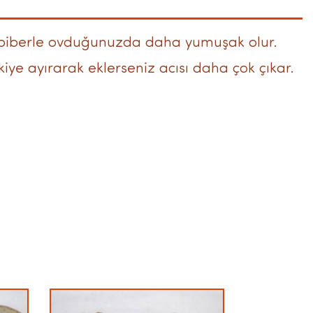
abiberle ovduğunuzda daha yumuşak olur.
kiye ayırarak eklerseniz acısı daha çok çıkar.