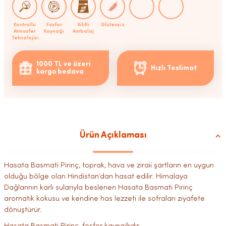
Kontrollu
Fosfor
Kilitli
Glutensiz
Atmosfer
Kaynağı
Ambalaj
Teknolojisi
1000 TL ve üzeri
Hızlı Teslimat
kargo bedava
Ürün Açıklaması
Hasata Basmati Pirinç, toprak, hava ve ziraii şartların en uygun
olduğu bölge olan Hindistan’dan hasat edilir. Himalaya
Dağlarının karlı sularıyla beslenen Hasata Basmati Pirinç
aromatik kokusu ve kendine has lezzeti ile sofraları ziyafete
dönüştürür.