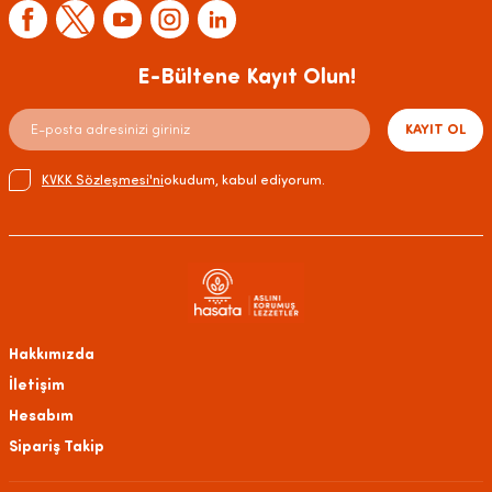
E-Bültene Kayıt Olun!
KAYIT OL
KVKK Sözleşmesi'ni
okudum, kabul ediyorum.
Hakkımızda
İletişim
Hesabım
Sipariş Takip