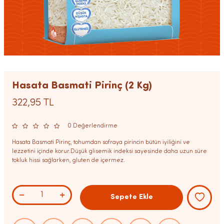
Hasata Basmati Pirinç (2 Kg)
322,95
TL
0 Değerlendirme
Hasata Basmati Pirinç, tohumdan sofraya pirincin bütün iyiliğini ve
lezzetini içinde korur.Düşük glisemik indeksi sayesinde daha uzun süre
tokluk hissi sağlarken, gluten de içermez.
Sepete Ekle