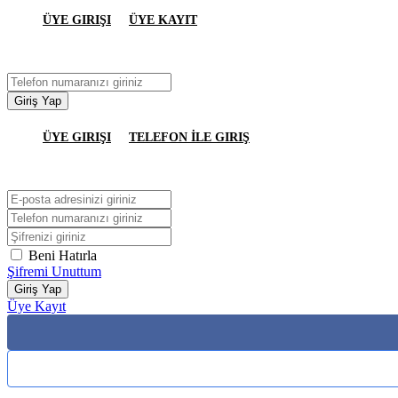
ÜYE GIRIŞI
ÜYE KAYIT
Giriş Yap
ÜYE GIRIŞI
TELEFON İLE GIRIŞ
Beni Hatırla
Şifremi Unuttum
Giriş Yap
Üye Kayıt