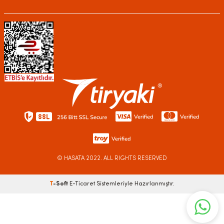
© HASATA
2022. ALL RIGHTS RESERVED
T
-Soft
E-Ticaret
Sistemleriyle Hazırlanmıştır.