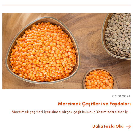
08.01.2024
Mercimek Çeşitleri ve Faydaları
Mercimek çeşitleri içerisinde birçok çeşit bulunur. Yazımızda sizler için
mercimek çeşitlerini ve faydalarını sıraladık. Gelin bunlara birlikte
bakalım.
Daha Fazla Oku