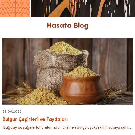
Hasata Blog
29.08.2023
Bulgur Çeşitleri ve Faydaları
​ Buğday başağının tohumlarından üretilen bulgur, yüksek lifli yapıya sahip
bir besindir. Tahıl grubu içerisinde yer alır. Hem doyurucu hem de