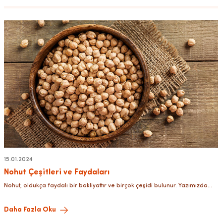
15.01.2024
Nohut Çeşitleri ve Faydaları
Nohut, oldukça faydalı bir bakliyattır ve birçok çeşidi bulunur. Yazımızda
sizlere nohutun faydalarından ve çeşitlerinden detaylı bir şekilde
bahsedeceğiz.
Daha Fazla Oku