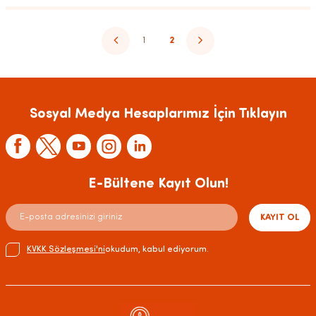
1
2
Sosyal Medya Hesaplarımız İçin Tıklayın
E-Bültene Kayıt Olun!
KAYIT OL
KVKK Sözleşmesi'ni
okudum, kabul ediyorum.