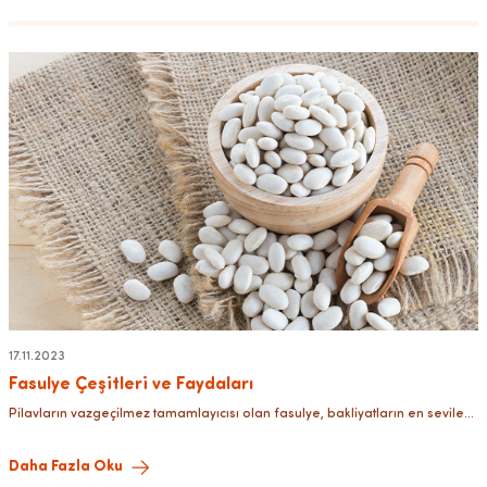
17.11.2023
Fasulye Çeşitleri ve Faydaları
Pilavların vazgeçilmez tamamlayıcısı olan fasulye, bakliyatların en sevilen
çeşitlerinden biridir. Yazımızda fasulyenin çeşitleri ve faydalarına
değineceğiz.
Daha Fazla Oku